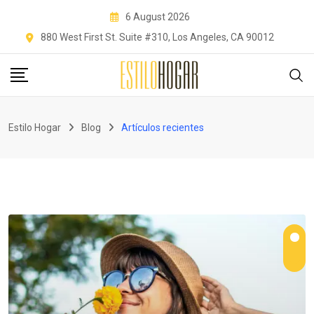
Skip
6 August 2026
to
880 West First St. Suite #310, Los Angeles, CA 90012
content
Estilo Hogar
Blog
Artículos recientes