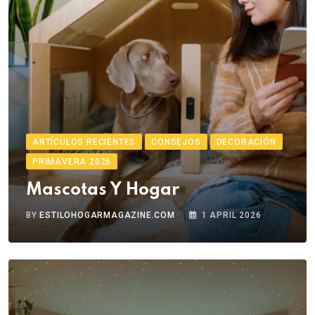
ARTÍCULOS RECIENTES
CONSEJOS
DECORACIÓN
PRIMAVERA 2026
Mascotas Y Hogar
BY
ESTILOHOGARMAGAZINE.COM
1 APRIL 2026