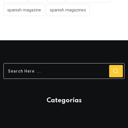
spanish magazine
spanish magazines
Categorías