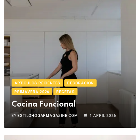
ARTÍCULOS RECIENTES
DECORACIÓN
PRIMAVERA 2026
RECETAS
Cocina Funcional
BY
ESTILOHOGARMAGAZINE.COM
1 APRIL 2026