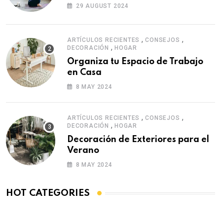
29 AUGUST 2024
,
,
ARTÍCULOS RECIENTES
CONSEJOS
,
DECORACIÓN
HOGAR
Organiza tu Espacio de Trabajo
en Casa
8 MAY 2024
,
,
ARTÍCULOS RECIENTES
CONSEJOS
,
DECORACIÓN
HOGAR
Decoración de Exteriores para el
Verano
8 MAY 2024
HOT CATEGORIES