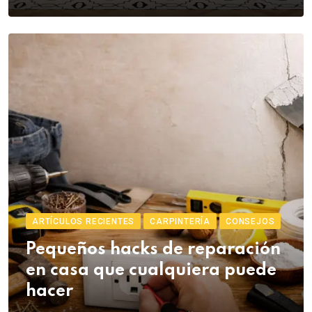
ARTÍCULOS RECIENTES
CARPINTERÍA
CONSEJOS
Pequeños hacks de reparación
en casa que cualquiera puede
hacer