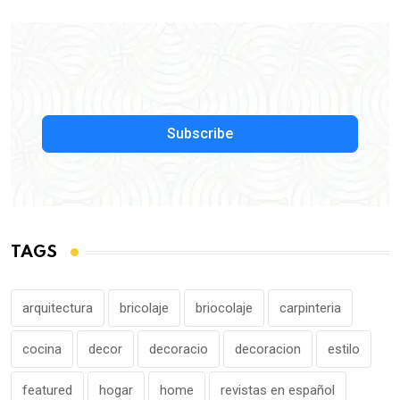
Subscribe
TAGS
arquitectura
bricolaje
briocolaje
carpinteria
cocina
decor
decoracio
decoracion
estilo
featured
hogar
home
revistas en español