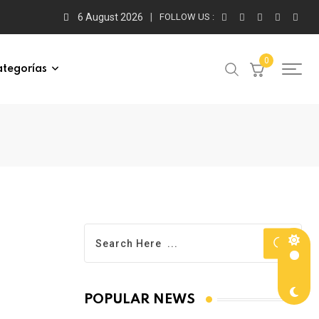
6 August 2026
FOLLOW US :
0
tegorías
POPULAR NEWS