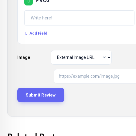
PROS
Add Field
Image