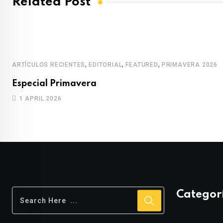
Related Post
,
,
,
ARTÍCULOS RECIENTES
EDITORIAL
FEATURED
PRIMAVERA 2026
Especial Primavera
1 APRIL 2026
Categor