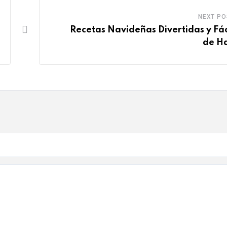
NEXT PO
Recetas Navideñas Divertidas y Fác
de H