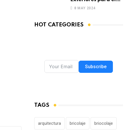
Verano
8 MAY 2024
HOT CATEGORIES
Subscribe
TAGS
arquitectura
bricolaje
briocolaje