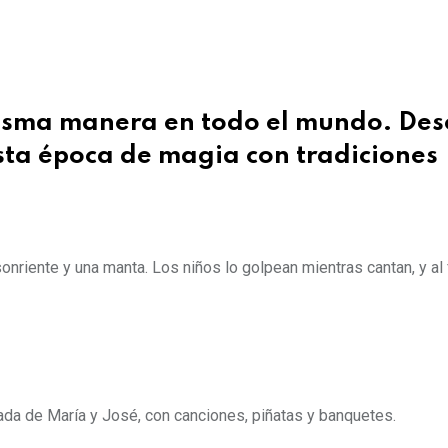
misma manera en todo el mundo. Des
esta época de magia con tradiciones
riente y una manta. Los niños lo golpean mientras cantan, y al f
ada de María y José, con canciones, piñatas y banquetes.