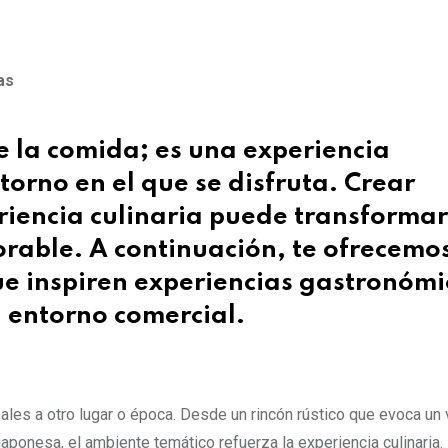
as
 la comida; es una experiencia
torno en el que se disfruta. Crear
riencia culinaria puede transforma
rable. A continuación, te ofrecemo
ue inspiren experiencias gastronómi
n entorno comercial.
les a otro lugar o época. Desde un rincón rústico que evoca un
japonesa, el ambiente temático refuerza la experiencia culinaria.