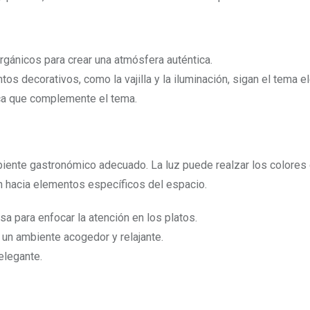
rgánicos para crear una atmósfera auténtica.
s decorativos, como la vajilla y la iluminación, sigan el tema e
ca que complemente el tema.
mbiente gastronómico adecuado. La luz puede realzar los colores
ón hacia elementos específicos del espacio.
sa para enfocar la atención en los platos.
 un ambiente acogedor y relajante.
elegante.