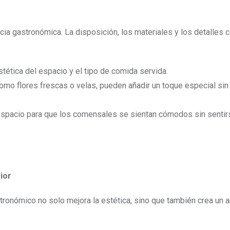
ia gastronómica. La disposición, los materiales y los detalles 
tética del espacio y el tipo de comida servida.
mo flores frescas o velas, pueden añadir un toque especial sin 
espacio para que los comensales se sientan cómodos sin sentir
ior
tronómico no solo mejora la estética, sino que también crea un 