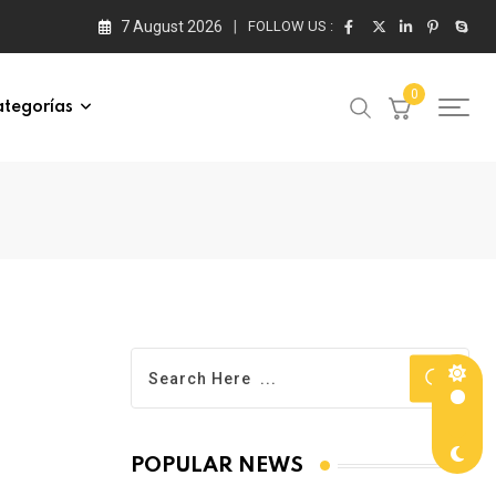
7 August 2026
FOLLOW US :
0
tegorías
POPULAR NEWS