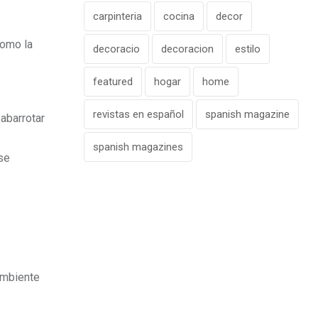
carpinteria
cocina
decor
como la
decoracio
decoracion
estilo
featured
hogar
home
revistas en español
spanish magazine
abarrotar
spanish magazines
se
ambiente