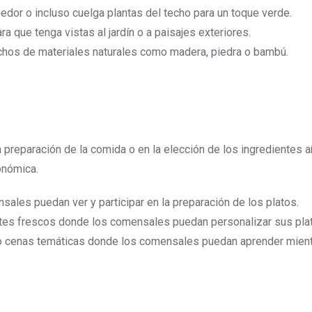
dor o incluso cuelga plantas del techo para un toque verde.
a que tenga vistas al jardín o a paisajes exteriores.
hos de materiales naturales como madera, piedra o bambú.
 preparación de la comida o en la elección de los ingredientes 
onómica.
ales puedan ver y participar en la preparación de los platos.
ntes frescos donde los comensales puedan personalizar sus pla
 o cenas temáticas donde los comensales puedan aprender mien