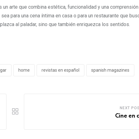
 un arte que combina estética, funcionalidad y una comprensión
a sea para una cena íntima en casa o para un restaurante que bus
plazca al paladar, sino que también enriquezca los sentidos.
gar
home
revistas en español
spanish magazines
NEXT PO
Cine en 