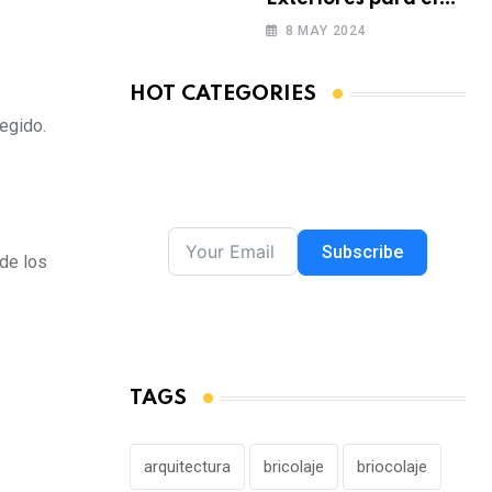
Verano
8 MAY 2024
HOT CATEGORIES
legido.
Subscribe
 de los
TAGS
arquitectura
bricolaje
briocolaje