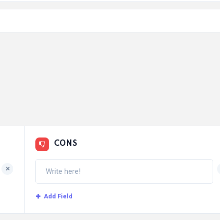
CONS
+
Add Field