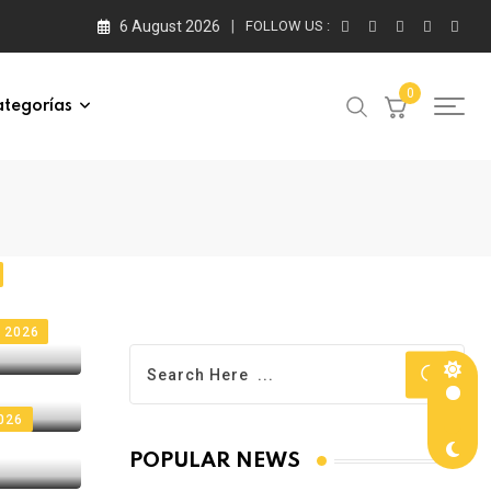
6 August 2026
FOLLOW US :
0
tegorías
 2026
026
POPULAR NEWS