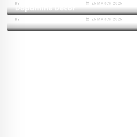
BY
ESTILOHOGARMAGAZINE.COM
26 MARCH 2026
Dopamine Decor
BY
ESTILOHOGARMAGAZINE.COM
26 MARCH 2026