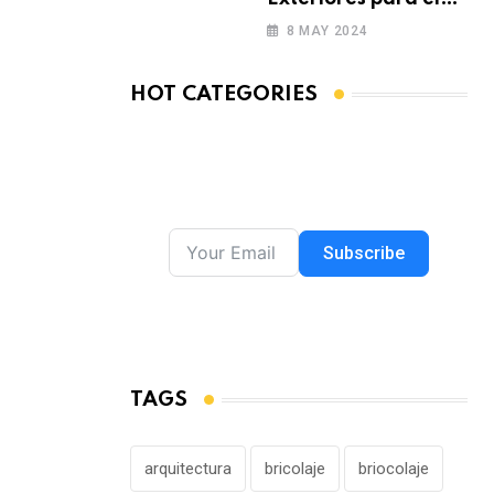
Verano
8 MAY 2024
HOT CATEGORIES
Subscribe
TAGS
arquitectura
bricolaje
briocolaje