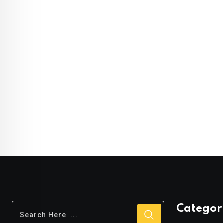
Categor