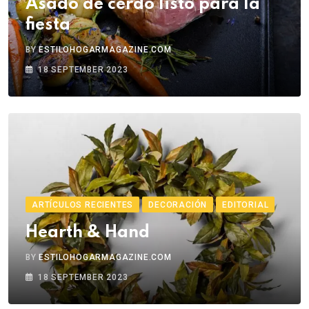
Asado de cerdo listo para la
fiesta
BY
ESTILOHOGARMAGAZINE.COM
18 SEPTEMBER 2023
ARTÍCULOS RECIENTES
DECORACIÓN
EDITORIAL
Hearth & Hand
BY
ESTILOHOGARMAGAZINE.COM
18 SEPTEMBER 2023