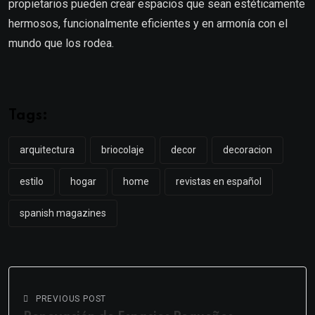
propietarios pueden crear espacios que sean estéticamente
hermosos, funcionalmente eficientes y en armonía con el
mundo que los rodea.
Tags:
arquitectura
briocolaje
decor
decoracion
estilo
hogar
home
revistas en español
spanish magazines
PREVIOUS POST