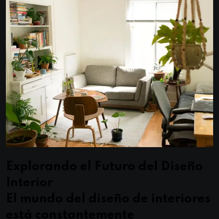
Explorando el Futuro del Diseño
Interior
El mundo del diseño de interiores
está constantemente