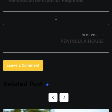
Renovación de Espacios Pequeños
NEXT POST
PENINSULA HOUSE
Leave a Comment
Related Post